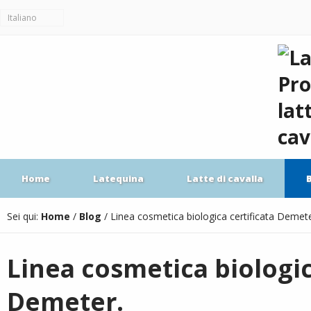
Italiano
Home
Latequina
Latte di cavalla
Sei qui:
Home
/
Blog
/
Linea cosmetica biologica certificata Demete
Linea cosmetica biologic
Demeter.