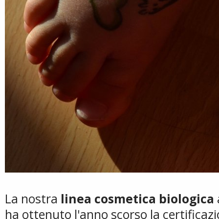
La nostra
linea cosmetica biologica
ha ottenuto l'anno scorso la certificazi