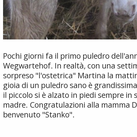
Pochi giorni fa il primo puledro dell'a
Wegwartehof. In realtà, con una settim
sorpreso "l'ostetrica" Martina la mattin
gioia di un puledro sano è grandissima
il piccolo si è alzato in piedi sempre in
madre. Congratulazioni alla mamma Du
benvenuto "Stanko".