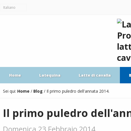
Italiano
Home
Latequina
Latte di cavalla
Sei qui:
Home
/
Blog
/
Il primo puledro dell'annata 2014.
Il primo puledro dell'an
Domenica 23 Febbraio 2014