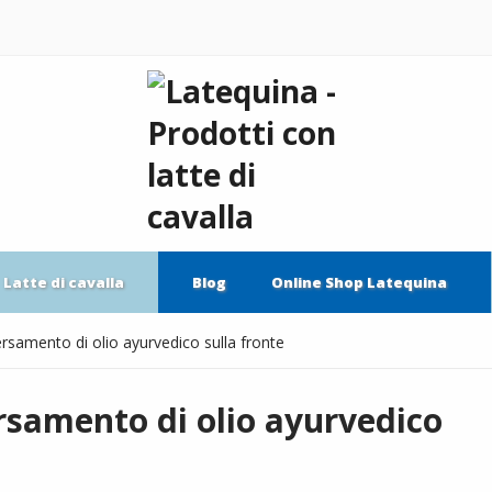
Latte di cavalla
Blog
Online Shop Latequina
versamento di olio ayurvedico sulla fronte
ersamento di olio ayurvedico