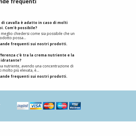
de frequenti
e di cavalla è adatto in caso di molti
bi. Com'è possibile?
 meglio chiedersi come sia possibile che un
rodotto possa…
nde frequenti sui nostri prodotti.
fferenza c'è tra la crema nutriente e la
idratante?
a nutriente, avendo una concentrazione di
ti molto più elevata, è…
nde frequenti sui nostri prodotti.
.