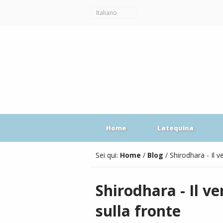
Italiano
Home
Latequina
Sei qui:
Home
/
Blog
/
Shirodhara - Il 
Shirodhara - Il v
sulla fronte