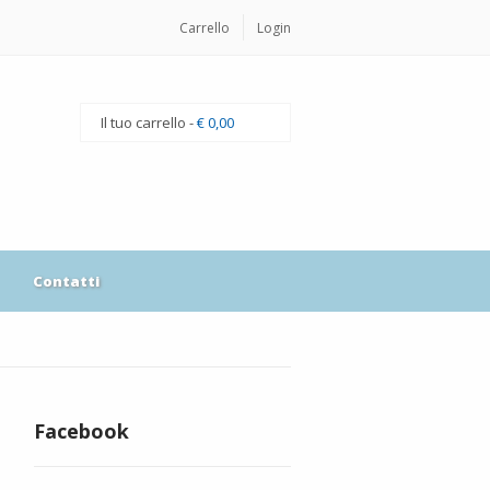
Carrello
Login
Il tuo carrello -
€ 0,00
Contatti
Facebook