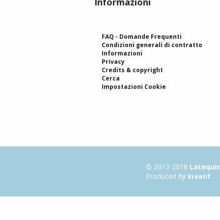
Informazioni
FAQ - Domande Frequenti
Condizioni generali di contratto
Informazioni
Privacy
Credits & copyright
Cerca
Impostazioni Cookie
© 2013-2018
Latequi
Produced by
.
Kreatif