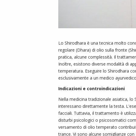
Lo Shirodhara è una tecnica molto conos
regolare (Dhara) di olio sulla fronte (S
pratica, alcune complessità. Il trattamen
Inoltre, esistono diverse modalità di appl
temperatura. Eseguire lo Shirodhara co
esclusivamente a un medico ayurvedico
Indicazioni e controindicazioni
Nella medicina tradizionale asiatica, l
interessano direttamente la testa. L'ese
facciali. Tuttavia, il trattamento è utili
disturbi psicologici o psicosomatici com
versamento di olio temperato contribuis
trance. Vi sono alcune somiglianze con l'