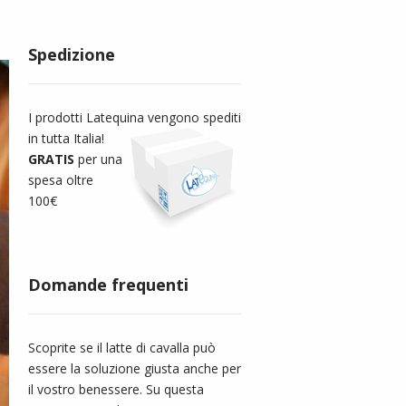
Spedizione
I prodotti Latequina vengono spediti
in tutta Italia!
GRATIS
per una
spesa oltre
100€
Domande frequenti
Scoprite se il latte di cavalla può
essere la soluzione giusta anche per
il vostro benessere. Su questa