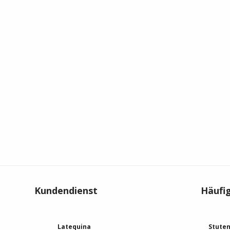
Kundendienst
Häufi
Latequina
Stuten