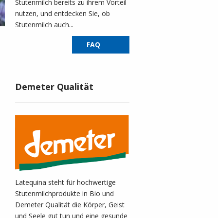
Stutenmilch bereits zu ihrem Vorteil
nutzen, und entdecken Sie, ob
Stutenmilch auch...
FAQ
Demeter Qualität
Latequina steht für hochwertige
Stutenmilchprodukte in Bio und
Demeter Qualität die Körper, Geist
und Seele gut tun und eine gesunde