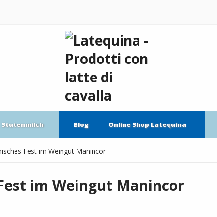
Stutenmilch
Blog
Online Shop Latequina
isches Fest im Weingut Manincor
Fest im Weingut Manincor