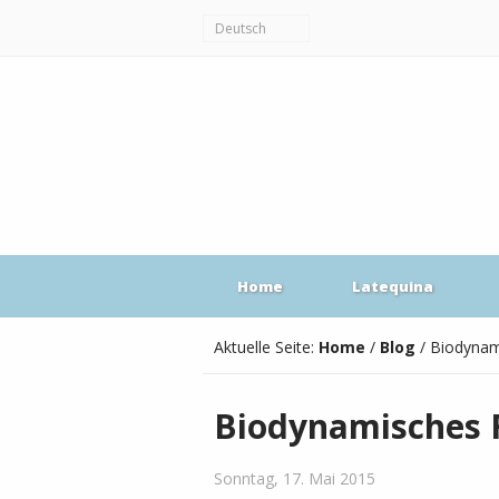
Deutsch
Home
Latequina
Aktuelle Seite:
Home
/
Blog
/
Biodynam
Biodynamisches 
Sonntag, 17. Mai 2015