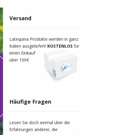
Versand
Latequina Produkte werden in ganz
Italien ausgeliefert!
KOSTENLOS
für
einen Einkauf
über 100€
Häufige Fragen
Lesen Sie doch einmal über die
Erfahrungen anderer, die