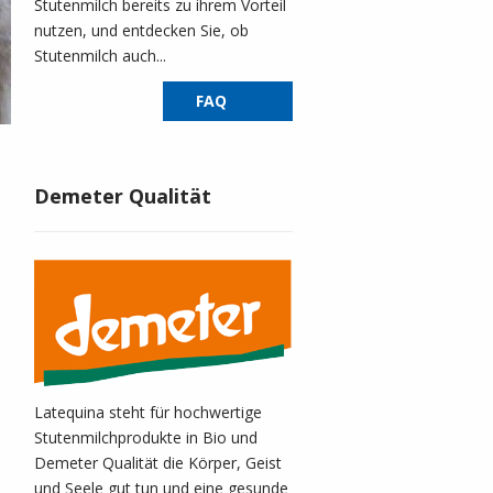
Stutenmilch bereits zu ihrem Vorteil
nutzen, und entdecken Sie, ob
Stutenmilch auch...
FAQ
.
Demeter Qualität
h
Latequina steht für hochwertige
Stutenmilchprodukte in Bio und
Demeter Qualität die Körper, Geist
und Seele gut tun und eine gesunde