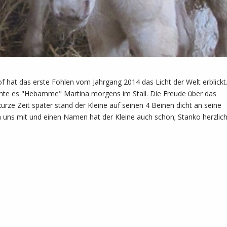
 hat das erste Fohlen vom Jahrgang 2014 das Licht der Welt erblickt
schte es "Hebamme" Martina morgens im Stall. Die Freude über das
rze Zeit später stand der Kleine auf seinen 4 Beinen dicht an seine
 uns mit und einen Namen hat der Kleine auch schon; Stanko herzlic