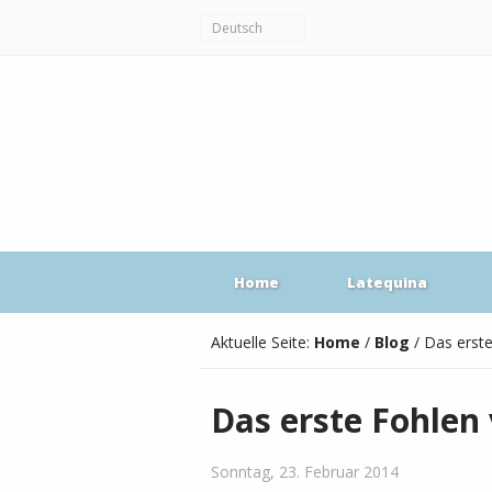
Deutsch
Home
Latequina
Aktuelle Seite:
Home
/
Blog
/
Das erst
Das erste Fohlen
Sonntag, 23. Februar 2014