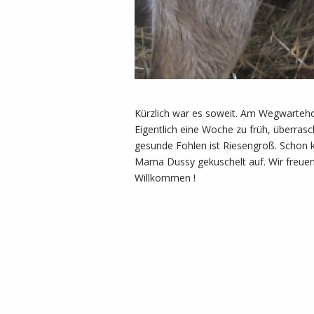
Kürzlich war es soweit. Am Wegwartehof
Eigentlich eine Woche zu früh, überra
gesunde Fohlen ist Riesengroß. Schon ku
Mama Dussy gekuschelt auf. Wir freuen
Willkommen !