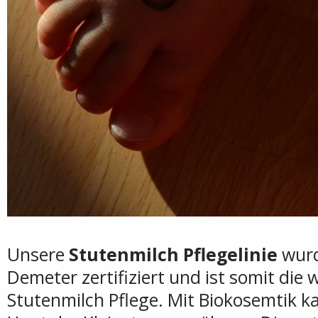
Unsere
Stutenmilch Pflegelinie
wurd
Demeter zertifiziert und ist somit die
Stutenmilch Pflege. Mit Biokosemtik k