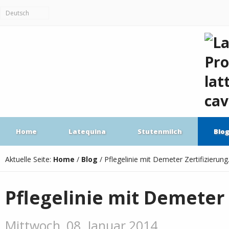
Deutsch
Home
Latequina
Stutenmilch
Blo
Aktuelle Seite:
Home
/
Blog
/
Pflegelinie mit Demeter Zertifizierung
Pflegelinie mit Demeter 
Mittwoch, 08. Januar 2014