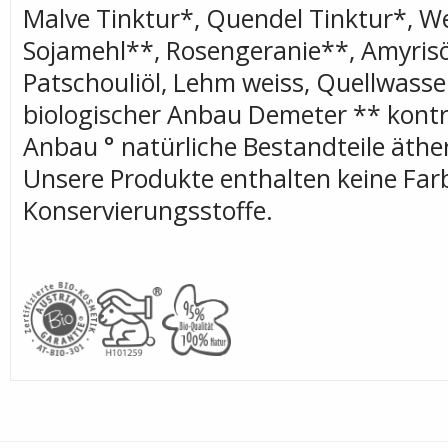
Malve Tinktur*, Quendel Tinktur*, W
Sojamehl**, Rosengeranie**, Amyrisöl,
Patschouliöl, Lehm weiss, Quellwasser
biologischer Anbau Demeter ** kontro
Anbau ° natürliche Bestandteile äthe
Unsere Produkte enthalten keine Far
Konservierungsstoffe.