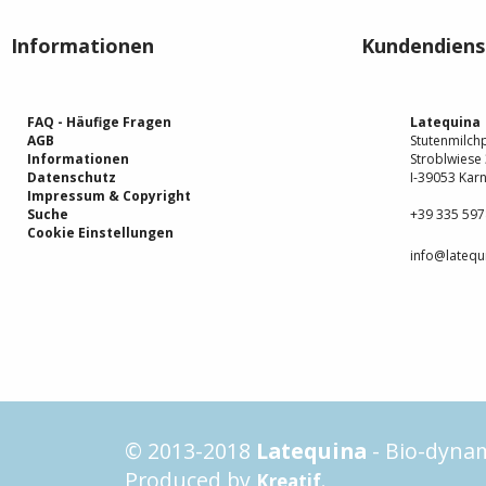
Informationen
Kundendiens
FAQ - Häufige Fragen
Latequina
AGB
Stutenmilch
Informationen
Stroblwiese
Datenschutz
I-39053 Karn
Impressum & Copyright
Suche
+39 335 59
Cookie Einstellungen
info@latequi
© 2013-2018
Latequina
- Bio-dynam
Produced by
.
Kreatif