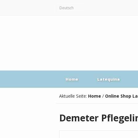
Deutsch
Home
Latequina
Aktuelle Seite:
Home
/
Online Shop L
Demeter Pflegeli