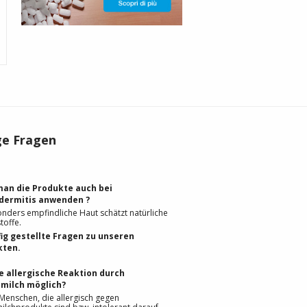
ge Fragen
an die Produkte auch bei
dermitis anwenden ?
onders empfindliche Haut schätzt natürliche
toffe.
ig gestellte Fragen zu unseren
kten.
ne allergische Reaktion durch
milch möglich?
 Menschen, die allergisch gegen