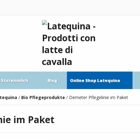
Stutenmilch
Blog
Online Shop Latequina
atequina
/
Bio Pflegeprodukte
/
Demeter Pflegelinie im Paket
nie im Paket