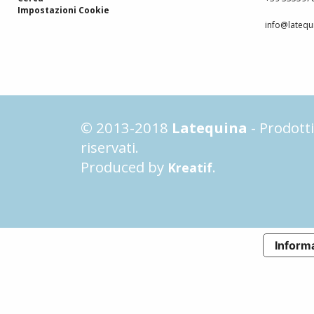
Impostazioni Cookie
info@latequi
© 2013-2018
Latequina
- Prodotti 
riservati.
Produced by
.
Kreatif
Informa