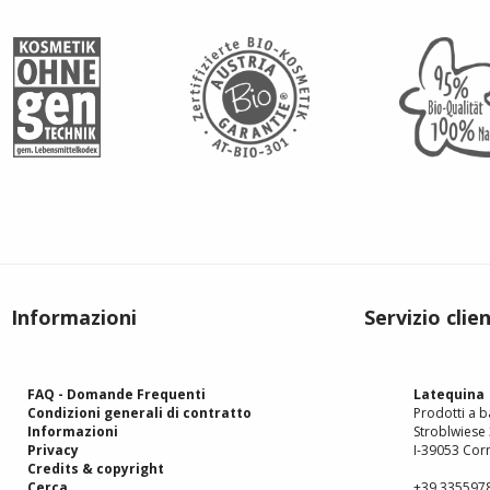
Informazioni
Servizio clien
FAQ - Domande Frequenti
Latequina
Condizioni generali di contratto
Prodotti a ba
Informazioni
Stroblwiese
Privacy
I-39053 Corn
Credits & copyright
Cerca
+39 335597