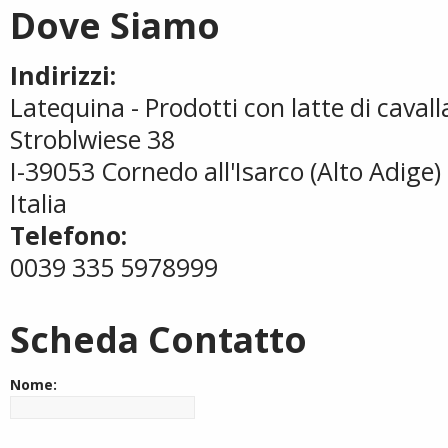
Dove Siamo
Indirizzi:
Latequina - Prodotti con latte di cavall
Stroblwiese 38
I-39053 Cornedo all'Isarco (Alto Adige)
Italia
Telefono:
0039 335 5978999
Scheda Contatto
Nome: