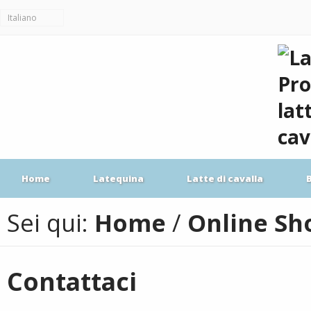
Italiano
Home
Latequina
Latte di cavalla
Sei qui:
Home
/
Online Sh
Contattaci