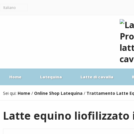
Italiano
Home
Latequina
Latte di cavalla
Sei qui:
Home
/
Online Shop Latequina
/
Trattamento Latte E
Latte equino liofilizzato