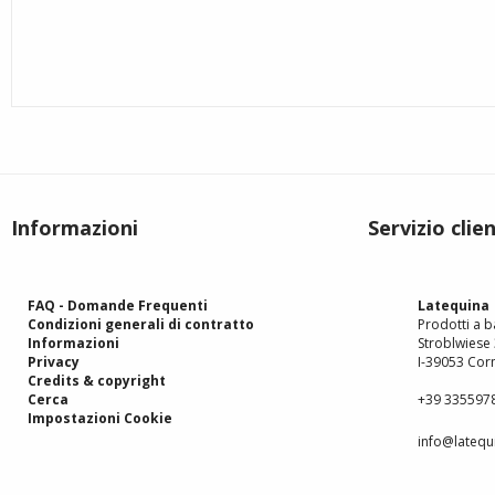
Informazioni
Servizio clien
FAQ - Domande Frequenti
Latequina
Condizioni generali di contratto
Prodotti a ba
Informazioni
Stroblwiese
Privacy
I-39053 Corn
Credits & copyright
Cerca
+39 335597
Impostazioni Cookie
info@latequi