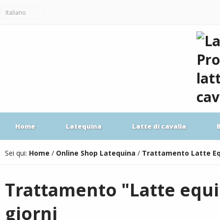
Italiano
Home
Latequina
Latte di cavalla
Sei qui:
Home
/
Online Shop Latequina
/
Trattamento Latte E
Trattamento "Latte equi
giorni