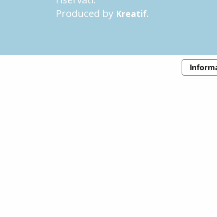
Produced by
.
Kreatif
Informa