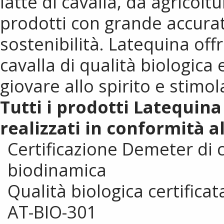
latte di cavalla, da agricolt
prodotti con grande accurat
sostenibilità. Latequina offr
cavalla di qualità biologica 
giovare allo spirito e stimol
Tutti i prodotti Latequin
realizzati in conformità al
Certificazione Demeter di 
biodinamica
Qualità biologica certifica
AT-BIO-301